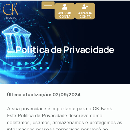
ACESSAR
ABRA SUA
CONTA
CONTA
Política de Privacidade
Última atualização: 02/09/2024
A sua privacidade é importante para o CK Bank.
Esta Política de Privacidade descreve como
coletamos, usamos, armazenamos e protegemos as
informações pessoais fornecidas por você ao