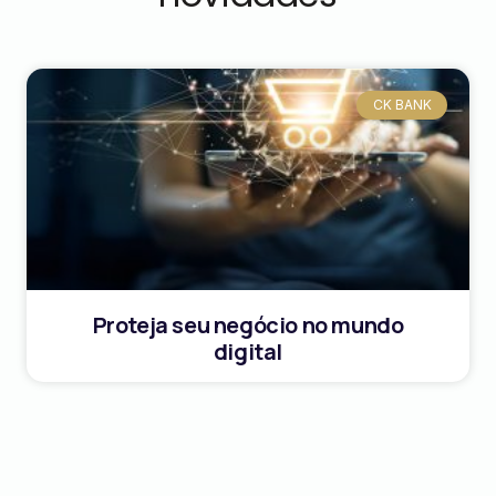
CK BANK
Proteja seu negócio no mundo
digital